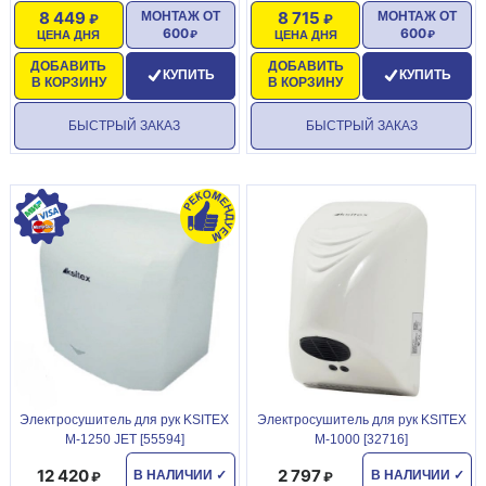
8 449
8 715
МОНТАЖ ОТ
МОНТАЖ ОТ
600
600
ЦЕНА ДНЯ
ЦЕНА ДНЯ
ДОБАВИТЬ
ДОБАВИТЬ
КУПИТЬ
КУПИТЬ
В КОРЗИНУ
В КОРЗИНУ
БЫСТРЫЙ ЗАКАЗ
БЫСТРЫЙ ЗАКАЗ
Электросушитель для рук KSITEX
Электросушитель для рук KSITEX
M-1250 JET [55594]
M-1000 [32716]
12 420
2 797
В НАЛИЧИИ
✓
В НАЛИЧИИ
✓