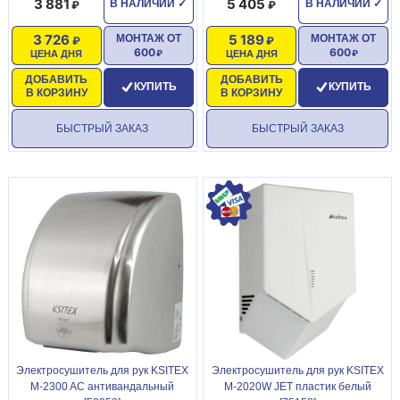
3 881
5 405
В НАЛИЧИИ
✓
В НАЛИЧИИ
✓
3 726
5 189
МОНТАЖ ОТ
МОНТАЖ ОТ
600
600
ЦЕНА ДНЯ
ЦЕНА ДНЯ
ДОБАВИТЬ
ДОБАВИТЬ
КУПИТЬ
КУПИТЬ
В КОРЗИНУ
В КОРЗИНУ
БЫСТРЫЙ ЗАКАЗ
БЫСТРЫЙ ЗАКАЗ
Электросушитель для рук KSITEX
Электросушитель для рук KSITEX
M-2300 AC антивандальный
M-2020W JET пластик белый