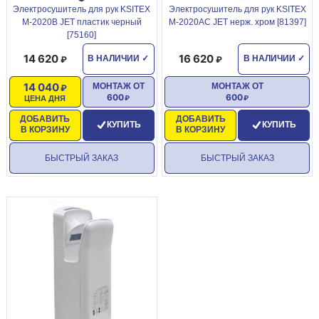
Электросушитель для рук KSITEX
Электросушитель для рук KSITEX
M-2020B JET пластик черный
M-2020АC JET нерж. хром [81397]
[75160]
14 620
16 620
В НАЛИЧИИ
✓
В НАЛИЧИИ
✓
14 040
МОНТАЖ ОТ
МОНТАЖ ОТ
600
600
ЦЕНА ДНЯ
ДОБАВИТЬ
ДОБАВИТЬ
КУПИТЬ
КУПИТЬ
В КОРЗИНУ
В КОРЗИНУ
БЫСТРЫЙ ЗАКАЗ
БЫСТРЫЙ ЗАКАЗ