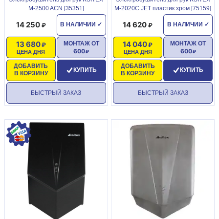
M-2500 ACN [35351]
M-2020C JET пластик хром [75159]
14 250
14 620
В НАЛИЧИИ
✓
В НАЛИЧИИ
✓
13 680
14 040
МОНТАЖ ОТ
МОНТАЖ ОТ
600
600
ЦЕНА ДНЯ
ЦЕНА ДНЯ
ДОБАВИТЬ
ДОБАВИТЬ
КУПИТЬ
КУПИТЬ
В КОРЗИНУ
В КОРЗИНУ
БЫСТРЫЙ ЗАКАЗ
БЫСТРЫЙ ЗАКАЗ