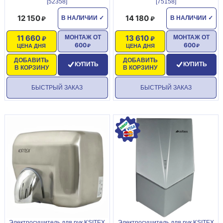
[52358]
[75158]
12 150
14 180
В НАЛИЧИИ
✓
В НАЛИЧИИ
✓
11 660
13 610
МОНТАЖ ОТ
МОНТАЖ ОТ
600
600
ЦЕНА ДНЯ
ЦЕНА ДНЯ
ДОБАВИТЬ
ДОБАВИТЬ
КУПИТЬ
КУПИТЬ
В КОРЗИНУ
В КОРЗИНУ
БЫСТРЫЙ ЗАКАЗ
БЫСТРЫЙ ЗАКАЗ
Электросушитель для рук KSITEX
Электросушитель для рук KSITEX