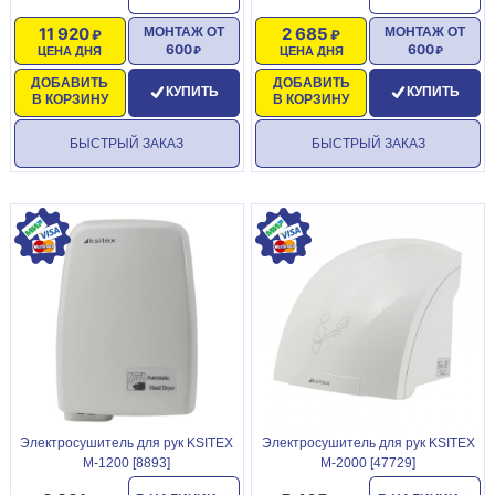
11 920
2 685
МОНТАЖ ОТ
МОНТАЖ ОТ
600
600
ЦЕНА ДНЯ
ЦЕНА ДНЯ
ДОБАВИТЬ
ДОБАВИТЬ
КУПИТЬ
КУПИТЬ
В КОРЗИНУ
В КОРЗИНУ
БЫСТРЫЙ ЗАКАЗ
БЫСТРЫЙ ЗАКАЗ
Электросушитель для рук KSITEX
Электросушитель для рук KSITEX
M-1200 [8893]
M-2000 [47729]