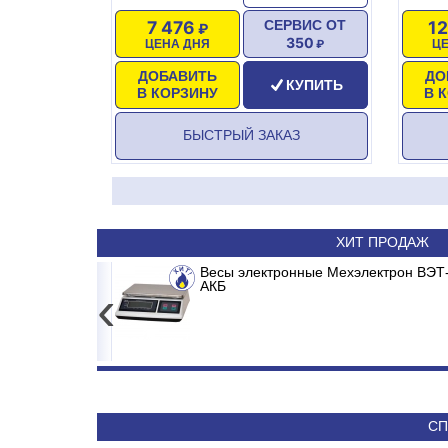
7 476
1
СЕРВИС ОТ
350
ЦЕНА ДНЯ
Ц
ДОБАВИТЬ
ДО
КУПИТЬ
В КОРЗИНУ
В 
БЫСТРЫЙ ЗАКАЗ
ХИТ ПРОДАЖ
RONDA INVERTER
Весы электронные Мехэлектрон ВЭТ-
Сплит-система ABASK ABK/IN
АКБ
‹
19 180
36 090
СП