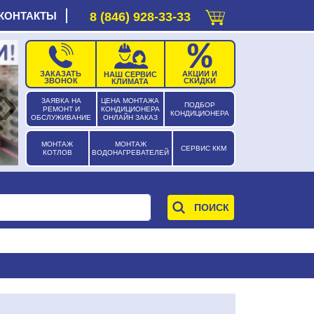
КОНТАКТЫ
8 (846) 928-33-33
ЗАКАЗАТЬ
АКЦИИ И
НАШ СЕРВИС
›
ЗВОНОК
СКИДКИ
КЛИМАТА
ЗАЯВКА НА
ЦЕНА МОНТАЖА
ПОДБОР
РЕМОНТ И
КОНДИЦИОНЕРА
КОНДИЦИОНЕРА
ОБСЛУЖИВАНИЕ
ОНЛАЙН ЗАКАЗ
МОНТАЖ
МОНТАЖ
СЕРВИС ККМ
КОТЛОВ
ВОДОНАГРЕВАТЕЛЕЙ