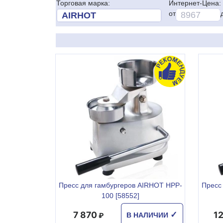
Торговая марка:
Интернет-Цена:
от
Пресс для гамбургеров AIRHOT HPP-
Пресс
100 [58552]
7 870
1
✓
В НАЛИЧИИ