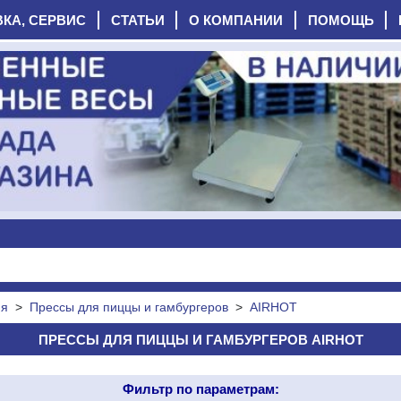
ВКА, СЕРВИС
СТАТЬИ
О КОМПАНИИ
ПОМОЩЬ
ия
>
Прессы для пиццы и гамбургеров
>
AIRHOT
ПРЕССЫ ДЛЯ ПИЦЦЫ И ГАМБУРГЕРОВ AIRHOT
Фильтр по параметрам: