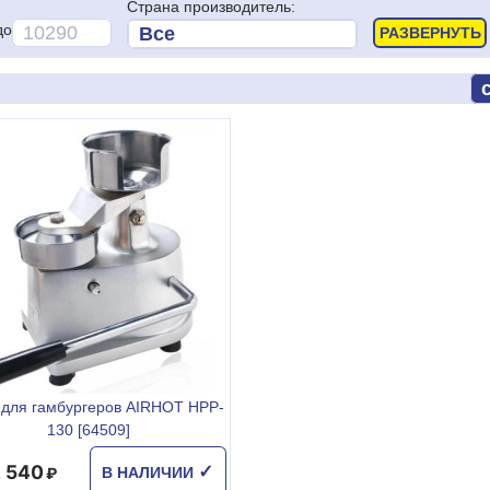
Страна производитель:
до
 для гамбургеров AIRHOT HPP-
130 [64509]
2 540
✓
В НАЛИЧИИ