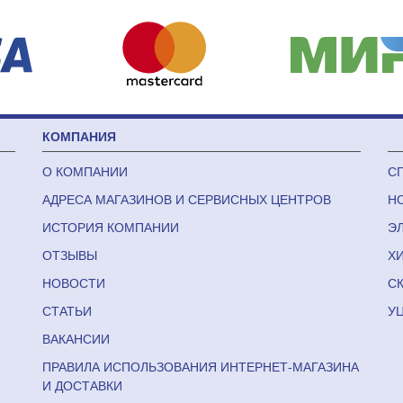
КОМПАНИЯ
О КОМПАНИИ
С
АДРЕСА МАГАЗИНОВ И СЕРВИСНЫХ ЦЕНТРОВ
Н
ИСТОРИЯ КОМПАНИИ
Э
ОТЗЫВЫ
Х
НОВОСТИ
С
СТАТЬИ
У
ВАКАНСИИ
ПРАВИЛА ИСПОЛЬЗОВАНИЯ ИНТЕРНЕТ-МАГАЗИНА
И ДОСТАВКИ