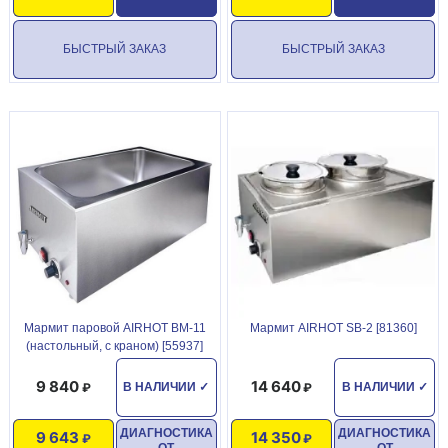
БЫСТРЫЙ ЗАКАЗ
БЫСТРЫЙ ЗАКАЗ
Мармит паровой AIRHOT BM-11
Мармит AIRHOT SB-2 [81360]
(настольный, с краном) [55937]
9 840
14 640
В НАЛИЧИИ
✓
В НАЛИЧИИ
✓
ДИАГНОСТИКА
ДИАГНОСТИКА
9 643
14 350
ОТ
ОТ