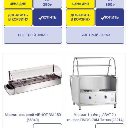
ЦЕНА ДНЯ
ЦЕНА ДНЯ
350
350
ДОБАВИТЬ
ДОБАВИТЬ
КУПИТЬ
КУПИТЬ
В КОРЗИНУ
В КОРЗИНУ
БЫСТРЫЙ ЗАКАЗ
БЫСТРЫЙ ЗАКАЗ
Мармит тепловой AIRHOT BM-150
Мармит 1-х блюд ABAT 2-х
[66843]
конфор.ПМЭС-70М Патша [28214]