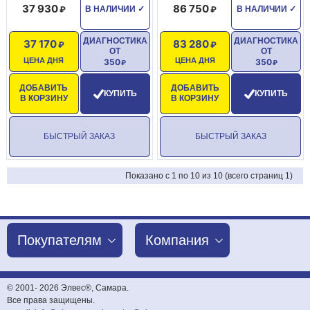
37 930
86 750
В НАЛИЧИИ
✓
В НАЛИЧИИ
✓
ДИАГНОСТИКА
ДИАГНОСТИКА
37 170
83 280
ОТ
ОТ
ЦЕНА ДНЯ
ЦЕНА ДНЯ
350
350
ДОБАВИТЬ
ДОБАВИТЬ
КУПИТЬ
КУПИТЬ
В КОРЗИНУ
В КОРЗИНУ
БЫСТРЫЙ ЗАКАЗ
БЫСТРЫЙ ЗАКАЗ
Показано с 1 по 10 из 10 (всего страниц 1)
Покупателям
Компания
© 2001-
2026 Элвес®, Самара.
Все права защищены.