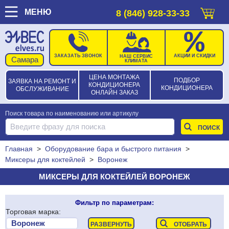
МЕНЮ
8 (846) 928-33-33
ЗАКАЗАТЬ ЗВОНОК
АКЦИИ И СКИДКИ
НАШ СЕРВИС
КЛИМАТА
ЦЕНА МОНТАЖА
ПОДБОР
ЗАЯВКА НА РЕМОНТ И
КОНДИЦИОНЕРА
КОНДИЦИОНЕРА
ОБСЛУЖИВАНИЕ
ОНЛАЙН ЗАКАЗ
Поиск товара по наименованию или артикулу
Главная
>
Оборудование бара и быстрого питания
>
Миксеры для коктейлей
>
Воронеж
МИКСЕРЫ ДЛЯ КОКТЕЙЛЕЙ ВОРОНЕЖ
Фильтр по параметрам:
Торговая марка: