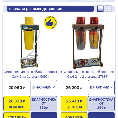
Смеситель для коктейлей Воронеж
Смеситель для коктейлей Воронеж
СжН-1 на 1стакан [6097]
СжН-2 на 2 стакана [27887]
20 960
26 200
В НАЛИЧИИ
✓
В НАЛИЧИИ
✓
ДИАГНОСТИКА
ДИАГНОСТИКА
20 330
25 410
ОТ
ОТ
ЦЕНА ДНЯ
ЦЕНА ДНЯ
350
350
ДОБАВИТЬ
ДОБАВИТЬ