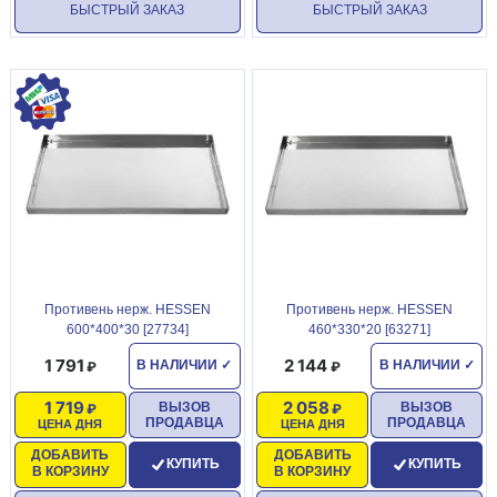
БЫСТРЫЙ ЗАКАЗ
БЫСТРЫЙ ЗАКАЗ
Противень нерж. HESSEN
Противень нерж. HESSEN
600*400*30 [27734]
460*330*20 [63271]
1 791
2 144
В НАЛИЧИИ
✓
В НАЛИЧИИ
✓
1 719
2 058
ВЫЗОВ
ВЫЗОВ
ПРОДАВЦА
ПРОДАВЦА
ЦЕНА ДНЯ
ЦЕНА ДНЯ
ДОБАВИТЬ
ДОБАВИТЬ
КУПИТЬ
КУПИТЬ
В КОРЗИНУ
В КОРЗИНУ