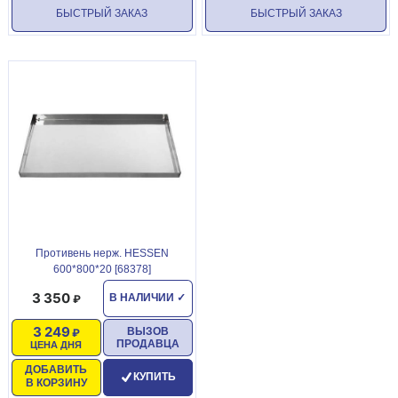
БЫСТРЫЙ ЗАКАЗ
БЫСТРЫЙ ЗАКАЗ
Противень нерж. HESSEN
600*800*20 [68378]
3 350
В НАЛИЧИИ
✓
3 249
ВЫЗОВ
ПРОДАВЦА
ЦЕНА ДНЯ
ДОБАВИТЬ
КУПИТЬ
В КОРЗИНУ