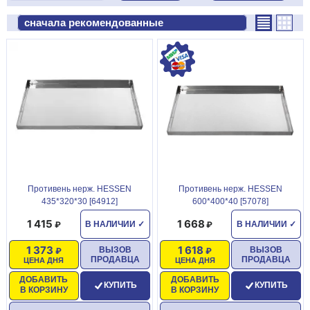
Противень нерж. HESSEN
Противень нерж. HESSEN
435*320*30 [64912]
600*400*40 [57078]
1 415
1 668
В НАЛИЧИИ
✓
В НАЛИЧИИ
✓
1 373
1 618
ВЫЗОВ
ВЫЗОВ
ПРОДАВЦА
ПРОДАВЦА
ЦЕНА ДНЯ
ЦЕНА ДНЯ
ДОБАВИТЬ
ДОБАВИТЬ
КУПИТЬ
КУПИТЬ
В КОРЗИНУ
В КОРЗИНУ