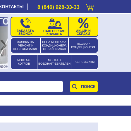
КОНТАКТЫ
8 (846) 928-33-33
ЗАКАЗАТЬ
АКЦИИ И
НАШ СЕРВИС
›
ЗВОНОК
СКИДКИ
КЛИМАТА
ЗАЯВКА НА
ЦЕНА МОНТАЖА
ПОДБОР
РЕМОНТ И
КОНДИЦИОНЕРА
КОНДИЦИОНЕРА
ОБСЛУЖИВАНИЕ
ОНЛАЙН ЗАКАЗ
МОНТАЖ
МОНТАЖ
СЕРВИС ККМ
КОТЛОВ
ВОДОНАГРЕВАТЕЛЕЙ