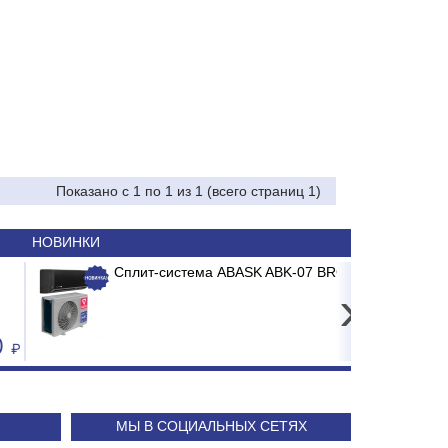
Показано с 1 по 1 из 1 (всего страниц 1)
НОВИНКИ
чистки ITA PP-10 1-я ступень
истема ABASK ABK-07 BRG/TC2/E1 BURGOS BLACK
›
71.29
24 240
МЫ В СОЦИАЛЬНЫХ СЕТЯХ