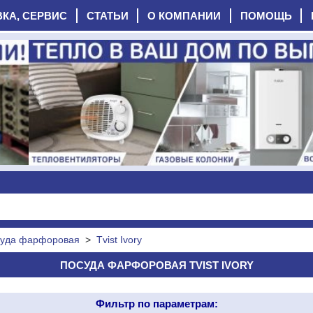
ВКА, СЕРВИС
СТАТЬИ
О КОМПАНИИ
ПОМОЩЬ
уда фарфоровая
>
Tvist Ivory
ПОСУДА ФАРФОРОВАЯ TVIST IVORY
Фильтр по параметрам: