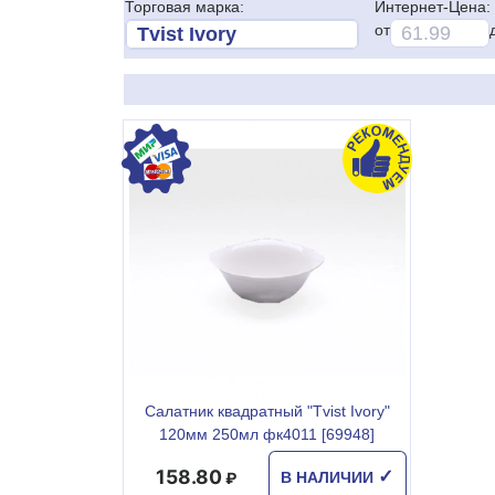
Торговая марка:
Интернет-Цена:
от
Cалатник квадратный "Tvist Ivory"
120мм 250мл фк4011 [69948]
158.80
✓
В НАЛИЧИИ